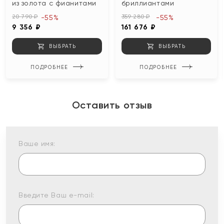
из золота с фианитами
бриллиантами
20 790 ₽
359 280 ₽
-55%
-55%
9 356 ₽
161 676 ₽
ВЫБРАТЬ
ВЫБРАТЬ
ПОДРОБНЕЕ
ПОДРОБНЕЕ
Оставить отзыв
Ваше имя:
Введите Ваш e-mail: