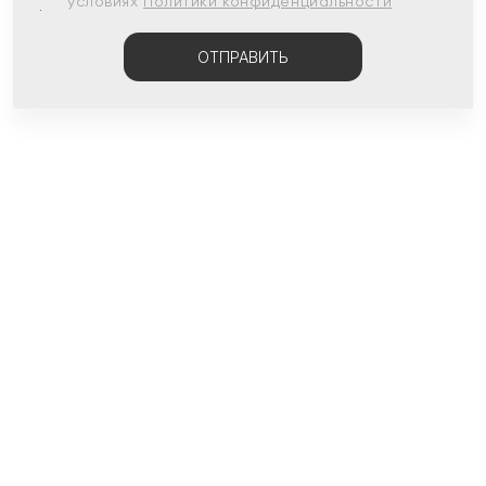
условиях
Политики конфиденциальности
ОТПРАВИТЬ