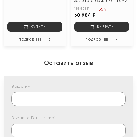
золота с бриллиантами
135 521 ₽
-55%
60 984 ₽
КУПИТЬ
ВЫБРАТЬ
ПОДРОБНЕЕ
ПОДРОБНЕЕ
Оставить отзыв
Ваше имя:
Введите Ваш e-mail: