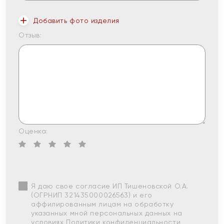
Добавить фото изделия
Отзыв:
Оценка:
Я даю свое согласие ИП Тишеновской О.А.
(ОГРНИП 321435000026563) и его
аффилированным лицам на обработку
указанных мной персональных данных на
условиях
Политики конфиденциальности