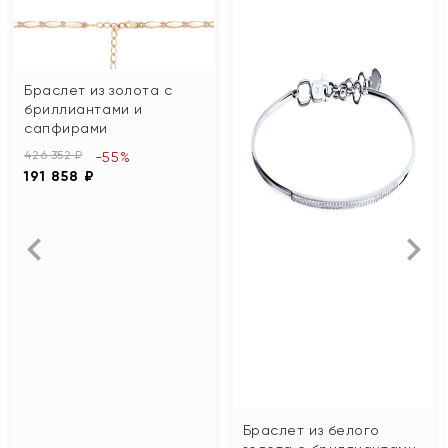
Браслет из золота с
бриллиантами и
сапфирами
426 352 ₽
-55%
191 858 ₽
Браслет из белого