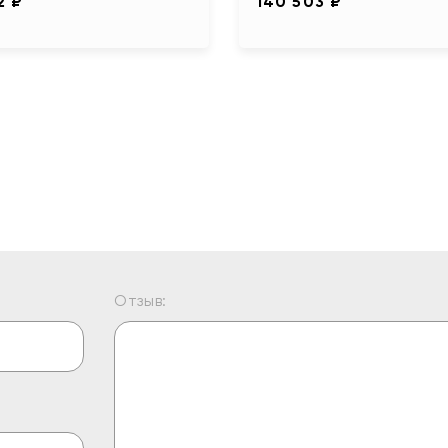
2 ₽
140 503 ₽
Отзыв: