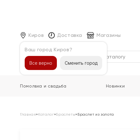
Киров
Доставка
Магазины
Ваш город Киров?
Каталог
Все верно
Сменить город
Помолвка и свадьба
Новинки
Главная
»
Каталог
»
Браслеты
»
Браслет из золота