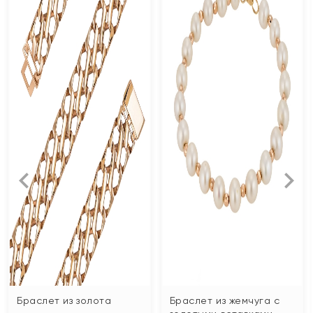
Браслет из золота
Браслет из жемчуга с