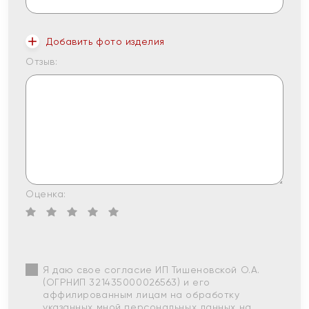
Добавить фото изделия
Отзыв:
Оценка:
Я даю свое согласие ИП Тишеновской О.А.
(ОГРНИП 321435000026563) и его
аффилированным лицам на обработку
указанных мной персональных данных на