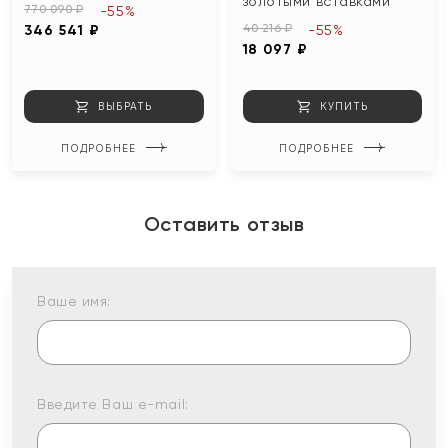
золотыми вставками
770 090 ₽
-55%
40 216 ₽
346 541 ₽
-55%
18 097 ₽
ВЫБРАТЬ
КУПИТЬ
ПОДРОБНЕЕ
ПОДРОБНЕЕ
Оставить отзыв
Ваше имя:
Введите Ваш e-mail: