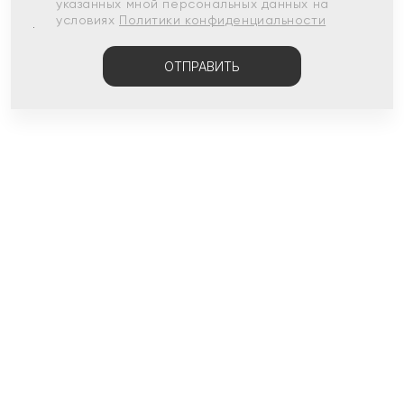
указанных мной персональных данных на
условиях
Политики конфиденциальности
ОТПРАВИТЬ