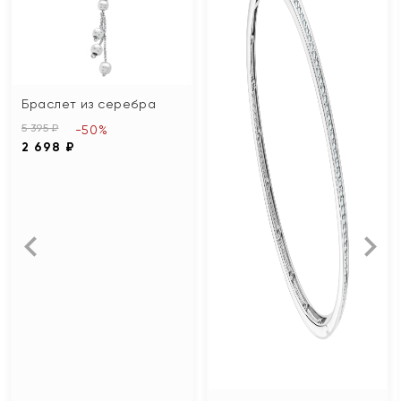
Браслет из серебра
5 395 ₽
-50%
2 698 ₽