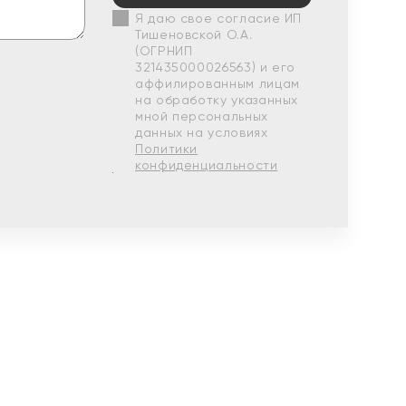
Я даю свое согласие ИП
Тишеновской О.А.
(ОГРНИП
321435000026563) и его
аффилированным лицам
на обработку указанных
мной персональных
данных на условиях
Политики
конфиденциальности