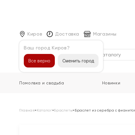
Киров
Доставка
Магазины
Ваш город Киров?
Каталог
Все верно
Сменить город
Помолвка и свадьба
Новинки
Главная
»
Каталог
»
Браслеты
»
Браслет из серебра с фианито