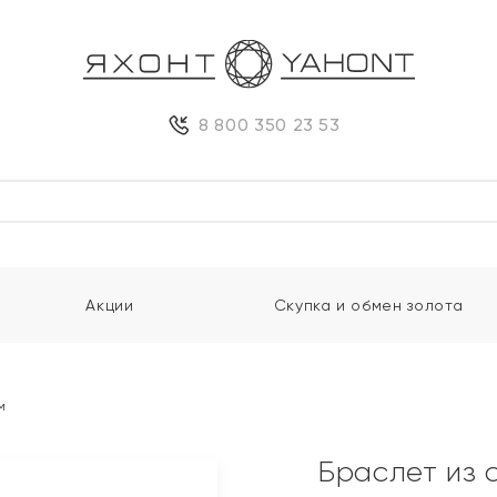
8 800 350 23 53
Акции
Скупка и обмен золота
м
Браслет из 