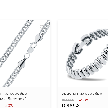
ет из серебра
Браслет из серебра
ия "Бисмарк"
-50%
35 989 ₽
-50%
17 995 ₽