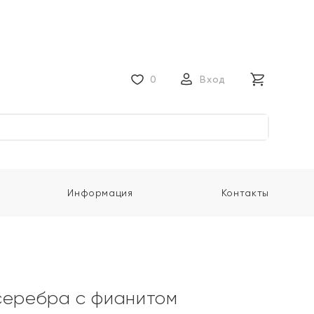
0
Вход
Информация
Контакты
серебра с фианитом