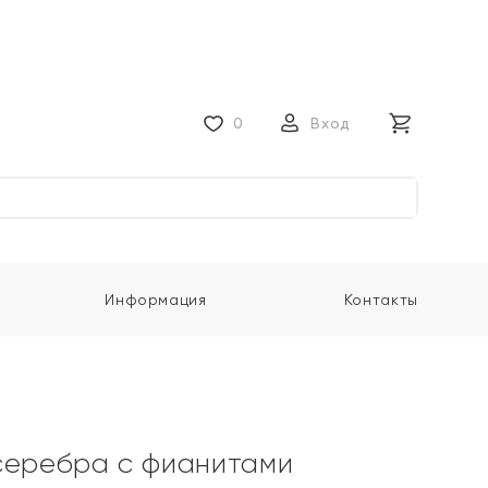
0
Вход
Информация
Контакты
серебра с фианитами