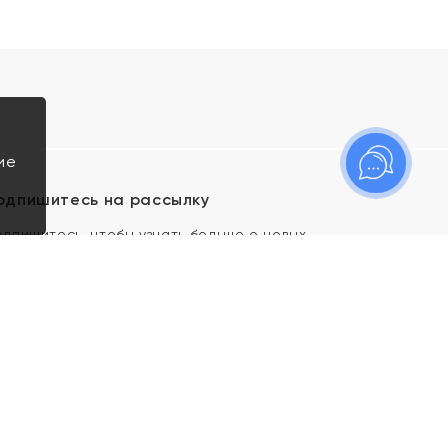
ие
одпишитесь на рассылку
одпишитесь, чтобы узнать больше о новых
оступлениях, новостях и спецпредложениях Яхонт!