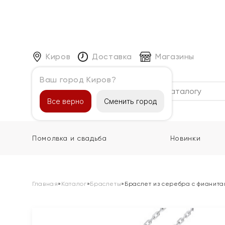
Киров
Доставка
Магазины
Ваш город Киров?
Каталог
Все верно
Сменить город
Помолвка и свадьба
Новинки
Главная
»
Каталог
»
Браслеты
»
Браслет из серебра с фианита