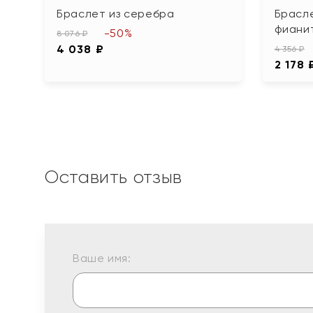
Браслет из серебра
Брасле
фиани
-50%
8 076 ₽
4 038 ₽
4 356 ₽
2 178 
Оставить отзыв
Ваше имя: