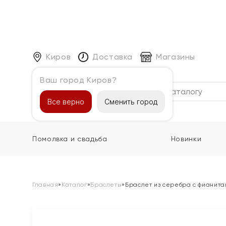
Киров
Доставка
Магазины
Ваш город Киров?
Каталог
Все верно
Сменить город
Помолвка и свадьба
Новинки
Главная
»
Каталог
»
Браслеты
»
Браслет из серебра с фианита