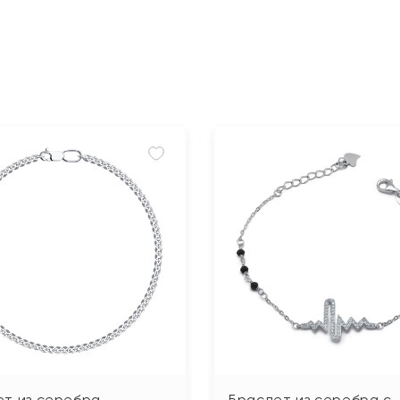
ет из серебра
Браслет из серебра с