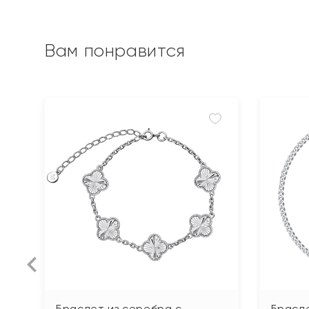
Вам понравится
Браслет из серебра с
Брасл