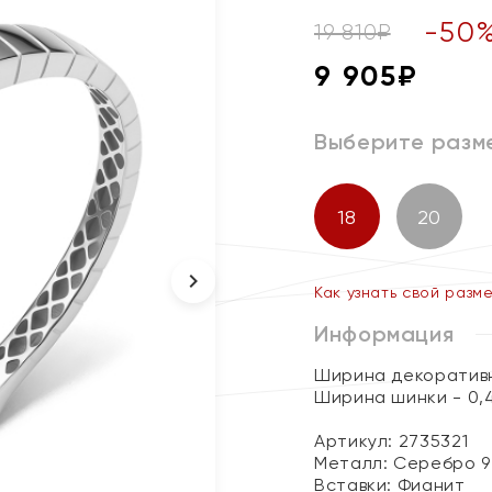
-
50
19 810
₽
9 905
₽
Выберите разм
18
20
Как узнать свой разм
Информация
Ширина декоративн
Ширина шинки - 0,
Артикул: 2735321
Металл:
Серебро 9
Вставки:
Фианит