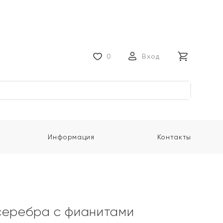
0
Вход
Информация
Контакты
серебра с фианитами