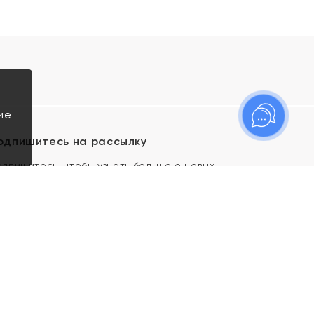
ие
одпишитесь на рассылку
одпишитесь, чтобы узнать больше о новых
оступлениях, новостях и спецпредложениях Яхонт!