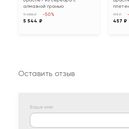
алмазной гранью
плетен
-50%
11 088 ₽
913 ₽
5 544 ₽
457 ₽
Оставить отзыв
Ваше имя: