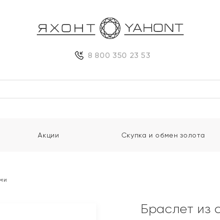
8 800 350 23 53
Акции
Скупка и обмен золота
ми
Браслет из 