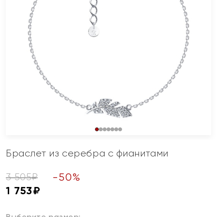
Браслет из серебра с фианитами
-
50
%
3 505
₽
1 753
₽
Выберите размер: