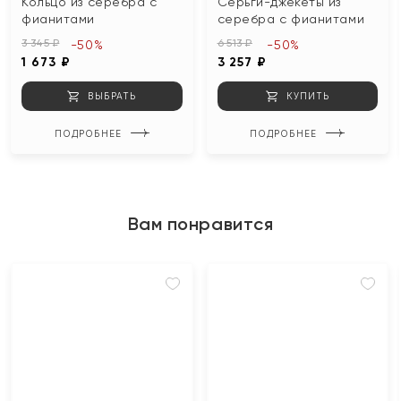
Кольцо из серебра с
Серьги-джекеты из
фианитами
серебра с фианитами
3 345 ₽
6 513 ₽
-50%
-50%
1 673 ₽
3 257 ₽
ВЫБРАТЬ
КУПИТЬ
ПОДРОБНЕЕ
ПОДРОБНЕЕ
Вам понравится