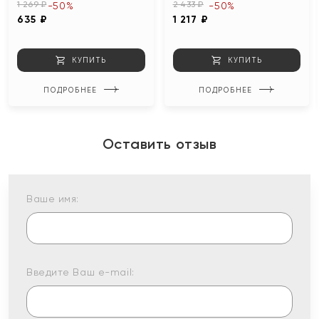
1 269 ₽
2 433 ₽
-50%
-50%
635 ₽
1 217 ₽
КУПИТЬ
КУПИТЬ
ПОДРОБНЕЕ
ПОДРОБНЕЕ
Оставить отзыв
Ваше имя:
Введите Ваш e-mail: