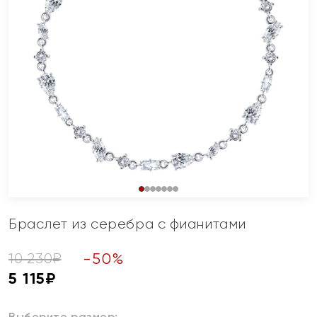
Браслет из серебра с фианитами
-
50
%
10 230
₽
5 115
₽
Выберите размер: