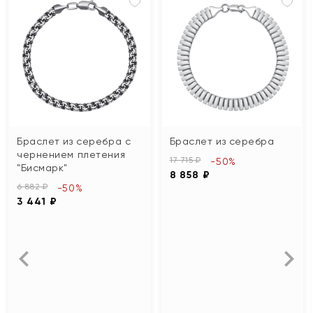
Браслет из серебра с
Браслет из серебра
чернением плетения
17 715 ₽
-50%
"Бисмарк"
8 858 ₽
6 882 ₽
-50%
3 441 ₽