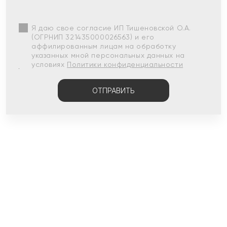
Я даю свое согласие ИП Тишеновской О.А.
(ОГРНИП 321435000026563) и его
аффилированным лицам на обработку
указанных мной персональных данных на
условиях
Политики конфиденциальности
ОТПРАВИТЬ