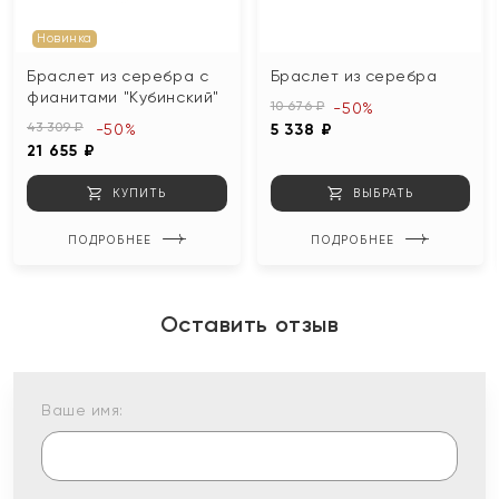
Новинка
Браслет из серебра с
Браслет из серебра
фианитами "Кубинский"
10 676 ₽
-50%
43 309 ₽
-50%
5 338 ₽
21 655 ₽
КУПИТЬ
ВЫБРАТЬ
ПОДРОБНЕЕ
ПОДРОБНЕЕ
Оставить отзыв
Ваше имя: