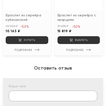
Браслет из серебра
Браслет из серебра с
кубачинский
кварцами
20 326 ₽
31 638 ₽
-50%
-50%
10 163 ₽
15 819 ₽
КУПИТЬ
ВЫБРАТЬ
ПОДРОБНЕЕ
ПОДРОБНЕЕ
Оставить отзыв
Ваше имя: