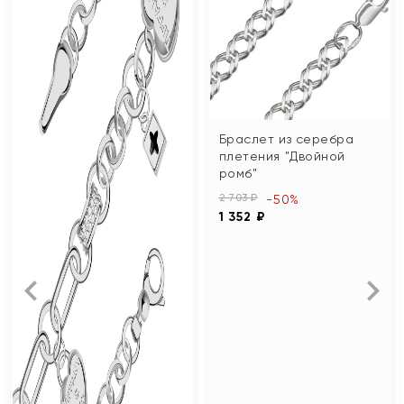
Браслет из серебра
плетения "Двойной
ромб"
2 703 ₽
-50%
1 352 ₽