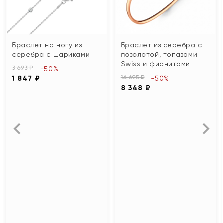
Браслет на ногу из
Браслет из серебра с
серебра с шариками
позолотой, топазами
Swiss и фианитами
3 693 ₽
-50%
16 695 ₽
1 847 ₽
-50%
8 348 ₽