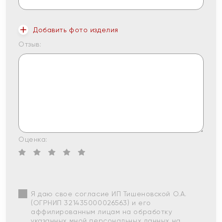
Добавить фото изделия
Отзыв:
Оценка:
Я даю свое согласие ИП Тишеновской О.А.
(ОГРНИП 321435000026563) и его
аффилированным лицам на обработку
указанных мной персональных данных на