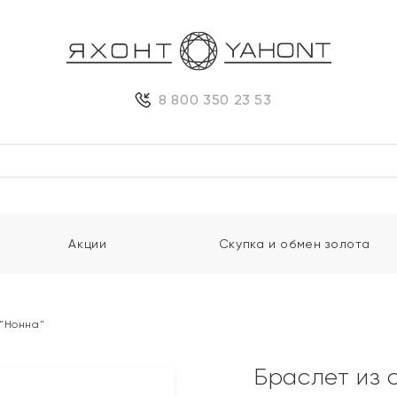
8 800 350 23 53
Акции
Скупка и обмен золота
 "Нонна"
Браслет из 