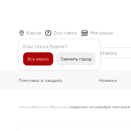
Киров
Доставка
Магазины
Ваш город Киров?
Каталог
Все верно
Сменить город
Помолвка и свадьба
Новинки
Главная
»
Каталог
»
Браслеты
»
Браслет из серебра плетения