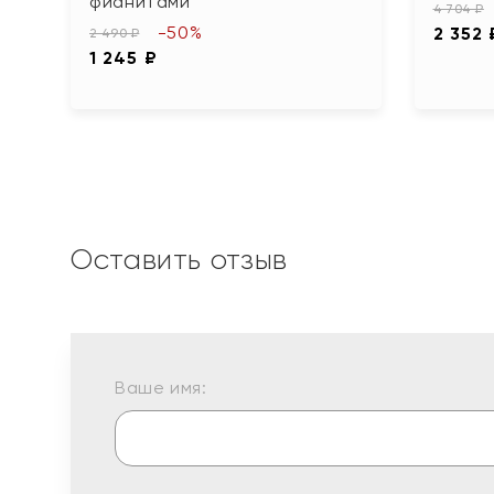
фианитами
4 704 ₽
-50%
2 352 
2 490 ₽
1 245 ₽
Оставить отзыв
Ваше имя: