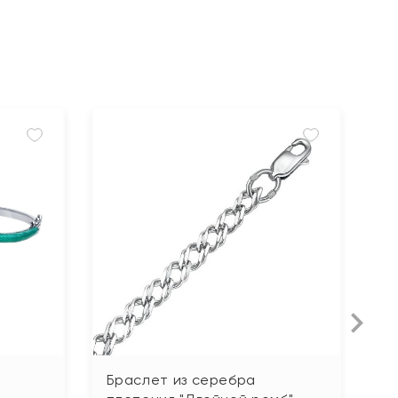
Браслет из серебра
Б