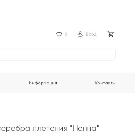
0
Вход
Информация
Контакты
серебра плетения "Нонна"