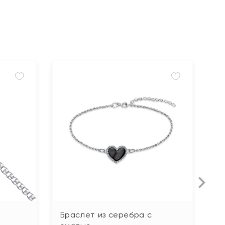
Браслет из серебра с
Б