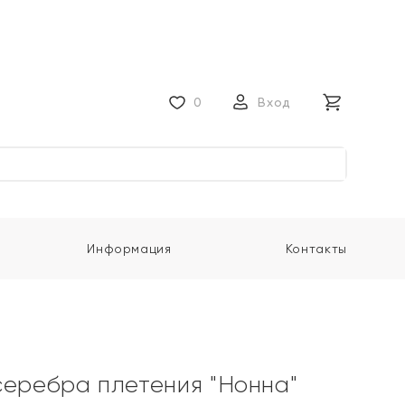
0
Вход
Информация
Контакты
серебра плетения "Нонна"