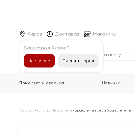
Киров
Доставка
Магазины
Ваш город Киров?
Каталог
Все верно
Сменить город
Помолвка и свадьба
Новинки
Главная
»
Каталог
»
Браслеты
»
Браслет из серебра плетения