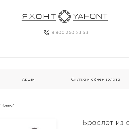
8 800 350 23 53
Акции
Скупка и обмен золота
 "Нонна"
Браслет из 