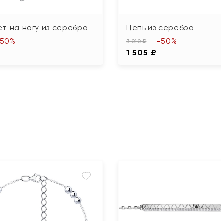
т на ногу из серебра
Цепь из серебра
-50%
-50%
3 010 ₽
1 505 ₽