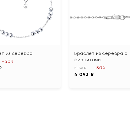
ет из серебра
Браслет из серебра с
фианитами
-50%
-50%
₽
8 186 ₽
4 093 ₽