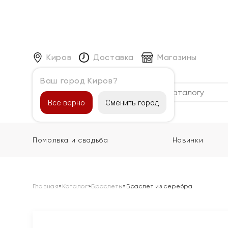
Киров
Доставка
Магазины
Ваш город Киров?
Каталог
Все верно
Сменить город
Помолвка и свадьба
Новинки
Главная
»
Каталог
»
Браслеты
»
Браслет из серебра