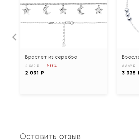
Браслет из серебра
Брасл
-50%
4 062 ₽
6 669 ₽
2 031 ₽
3 335 
Оставить отзыв