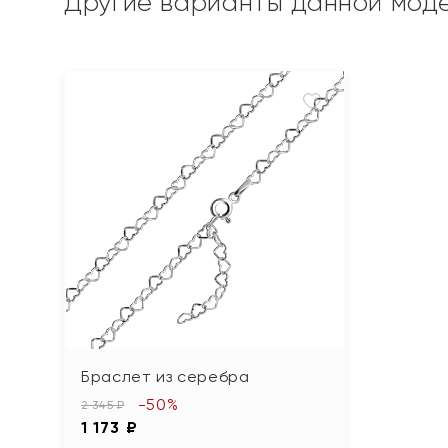
Другие варианты данной мод
Браслет из серебра
-50%
2 345 ₽
1 173 ₽