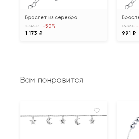
Браслет из серебра
Брасле
-50%
2 345 ₽
1 982 ₽
1 173 ₽
991 ₽
Вам понравится