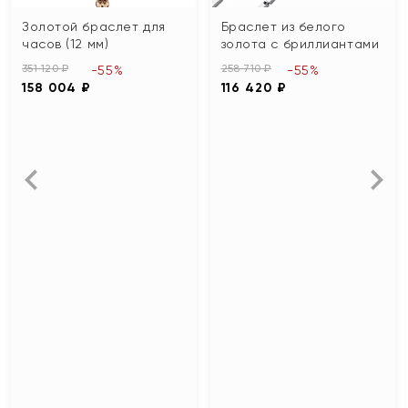
Золотой браслет для
Браслет из белого
часов (12 мм)
золота с бриллиантами
351 120 ₽
258 710 ₽
-55%
-55%
158 004 ₽
116 420 ₽