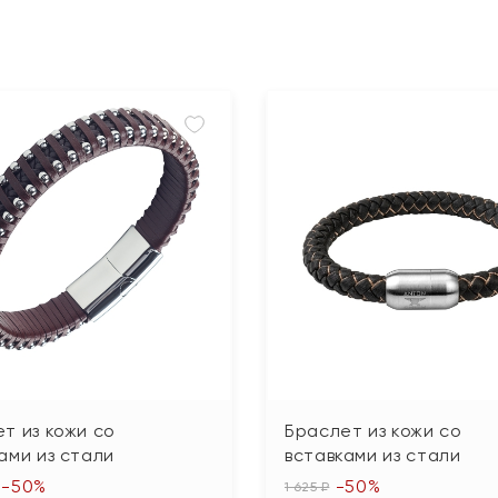
т из кожи со
Браслет из кожи со
ами из стали
вставками из стали
-50%
-50%
1 625 ₽