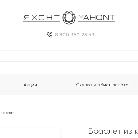
8 800 350 23 53
Акции
Скупка и обмен золота
из стали
Браслет из 