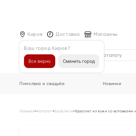
Киров
Доставка
Магазины
Ваш город Киров?
Каталог
Все верно
Сменить город
Помолвка и свадьба
Новинки
Главная
»
Каталог
»
Браслеты
»
Браслет из кожи со вставками 