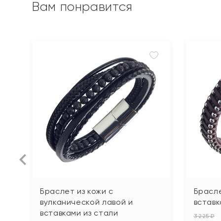
Вам понравится
Браслет из кожи с
Брасле
вулканической лавой и
вставк
вставками из стали
3 225 ₽