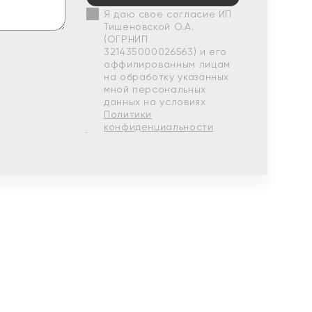
Я даю свое согласие ИП
Тишеновской О.А.
(ОГРНИП
321435000026563) и его
аффилированным лицам
на обработку указанных
мной персональных
данных на условиях
Политики
конфиденциальности