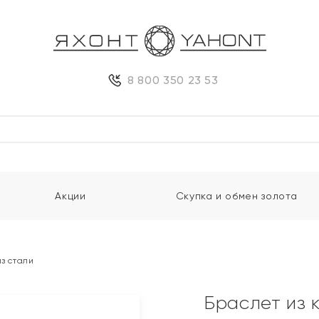
8 800 350 23 53
Акции
Скупка и обмен золота
из стали
Браслет из 