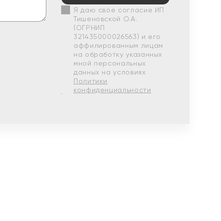
Я даю свое согласие ИП
Тишеновской О.А.
(ОГРНИП
321435000026563) и его
аффилированным лицам
на обработку указанных
мной персональных
данных на условиях
Политики
конфиденциальности