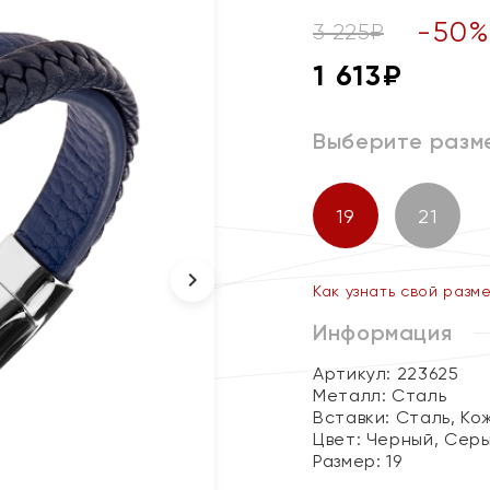
-
50
3 225
₽
1 613
₽
Выберите разм
19
21
Как узнать свой разм
Информация
Артикул: 223625
Металл:
Сталь
Вставки:
Сталь, Ко
Цвет:
Черный, Сер
Размер:
19