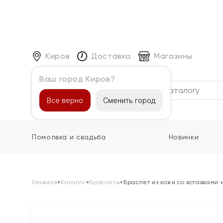
Киров
Доставка
Магазины
Ваш город Киров?
Каталог
Все верно
Сменить город
Помолвка и свадьба
Новинки
Главная
»
Каталог
»
Браслеты
»
Браслет из кожи со вставками 