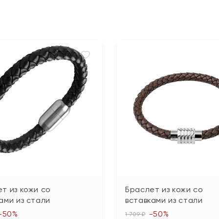
т из кожи со
Браслет из кожи со
ами из стали
вставками из стали
-50%
-50%
1 709 ₽