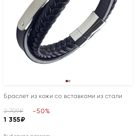
Браслет из кожи со вставками из стали
-
50
%
2 709
₽
1 355
₽
Выберите размер: