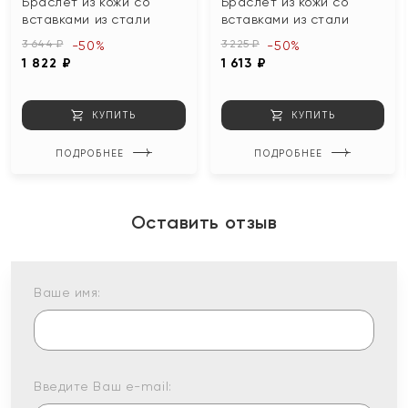
Браслет из кожи со
Браслет из кожи со
вставками из стали
вставками из стали
3 644 ₽
3 225 ₽
-50%
-50%
1 822 ₽
1 613 ₽
КУПИТЬ
КУПИТЬ
ПОДРОБНЕЕ
ПОДРОБНЕЕ
Оставить отзыв
Ваше имя:
Введите Ваш e-mail: