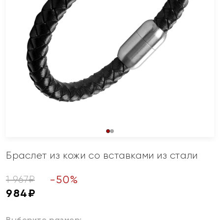
Браслет из кожи со вставками из стали
-
50
%
1 967
₽
984
₽
Выберите размер: