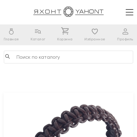
Главная
Каталог
Корзина
Избранное
Профиль