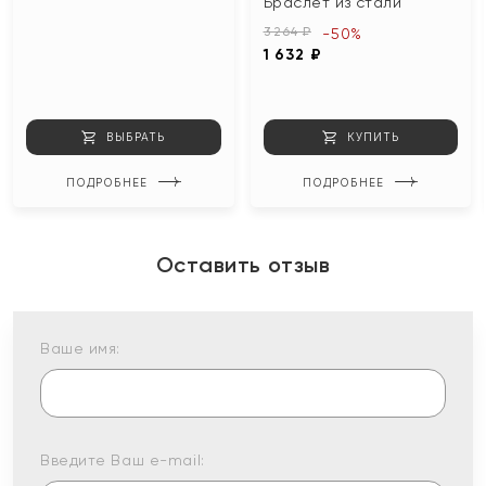
Браслет из стали
3 264 ₽
-50%
1 632 ₽
ВЫБРАТЬ
КУПИТЬ
ПОДРОБНЕЕ
ПОДРОБНЕЕ
Оставить отзыв
Ваше имя:
Введите Ваш e-mail: