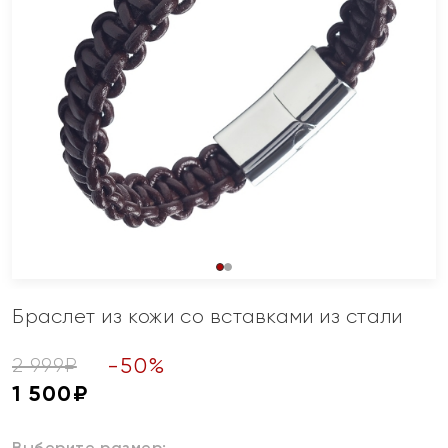
Браслет из кожи со вставками из стали
-
50
%
2 999
₽
1 500
₽
Выберите размер: