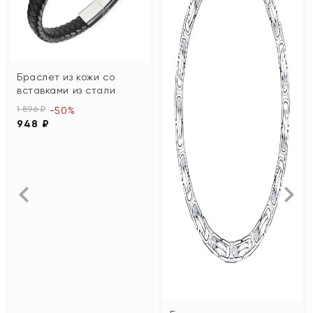
Браслет из кожи со
вставками из стали
1 896 ₽
-50%
948 ₽