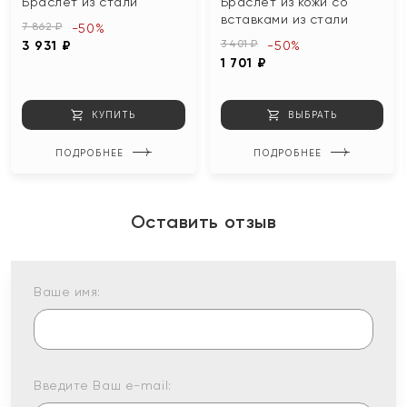
Браслет из стали
Браслет из кожи со
вставками из стали
7 862 ₽
-50%
3 401 ₽
3 931 ₽
-50%
1 701 ₽
КУПИТЬ
ВЫБРАТЬ
ПОДРОБНЕЕ
ПОДРОБНЕЕ
Оставить отзыв
Ваше имя:
Введите Ваш e-mail: