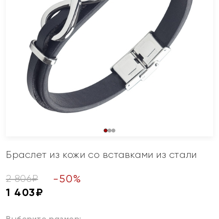
Браслет из кожи со вставками из стали
-
50
%
2 806
₽
1 403
₽
Выберите размер: