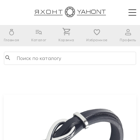
Главная
Каталог
Корзина
Избранное
Профиль