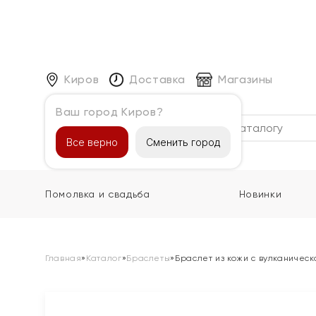
Киров
Доставка
Магазины
Ваш город Киров?
Каталог
Все верно
Сменить город
Помолвка и свадьба
Новинки
Главная
»
Каталог
»
Браслеты
»
Браслет из кожи с вулканическ