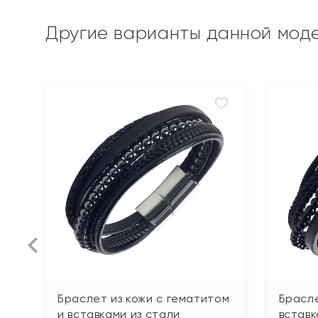
Другие варианты данной мод
Браслет из кожи с гематитом
Брасле
и вставками из стали
вставк