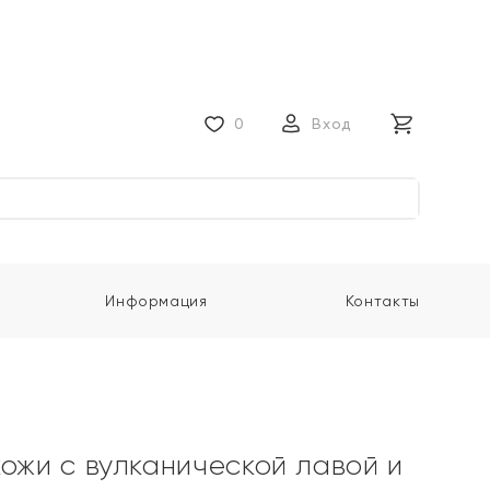
0
Вход
Информация
Контакты
кожи с вулканической лавой и