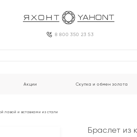
8 800 350 23 53
Акции
Скупка и обмен золота
ой лавой и вставками из стали
Браслет из 