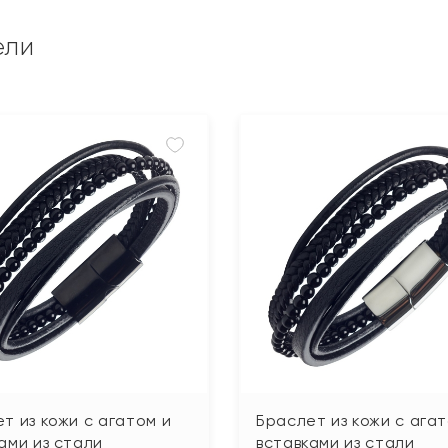
ели
т из кожи с агатом и
Браслет из кожи с агат
ами из стали
вставками из стали