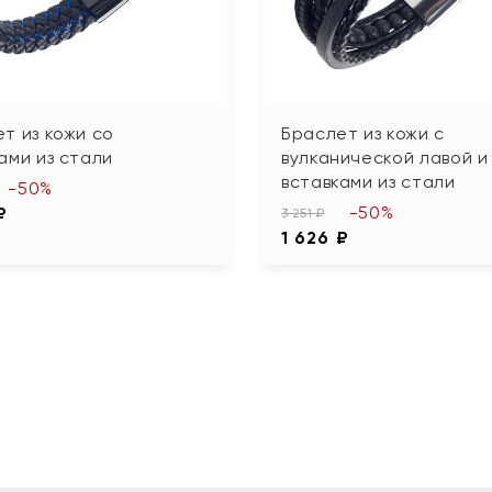
т из кожи со
Браслет из кожи с
ами из стали
вулканической лавой и
вставками из стали
-50%
-50%
₽
3 251 ₽
1 626 ₽