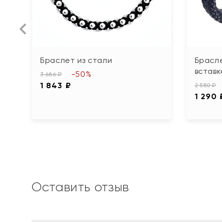
Браслет из стали
Брасле
вставк
-50%
3 686 ₽
1 843 ₽
2 580 ₽
1 290 
Оставить отзыв