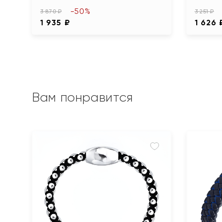
-50%
3 870 ₽
3 251 ₽
1 935 ₽
1 626 
Вам понравится