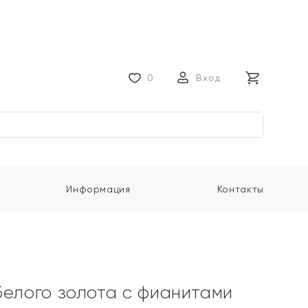
0
Вход
Информация
Контакты
белого золота с фианитами