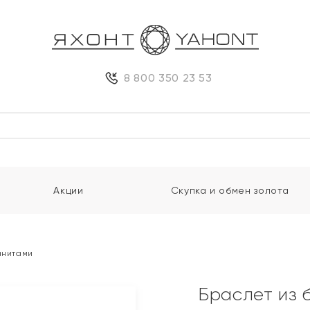
8 800 350 23 53
Акции
Скупка и обмен золота
анитами
Браслет из 