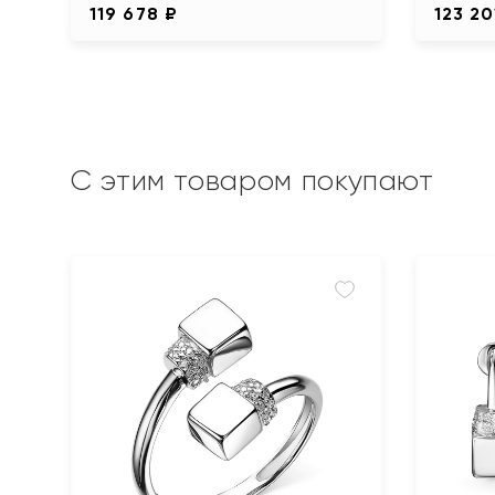
119 678 ₽
123 20
С этим товаром покупают