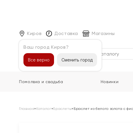
Киров
Доставка
Магазины
Ваш город Киров?
Каталог
Все верно
Сменить город
Помолвка и свадьба
Новинки
Главная
»
Каталог
»
Браслеты
»
Браслет из белого золота с фи