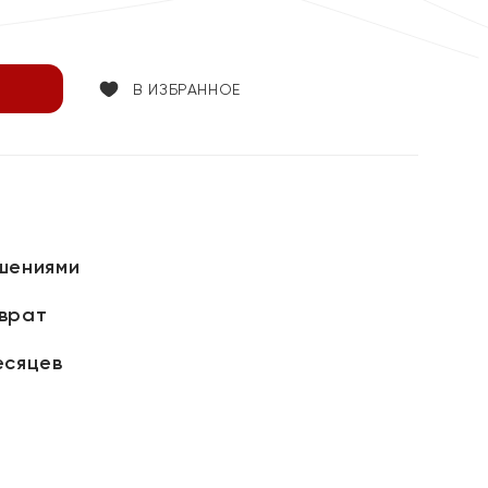
В ИЗБРАННОЕ
шениями
зврат
есяцев