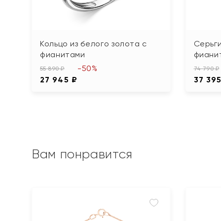
Кольцо из белого золота с
Серьги
фианитами
фиани
-50%
55 890 ₽
74 790 ₽
27 945 ₽
37 395
Вам понравится