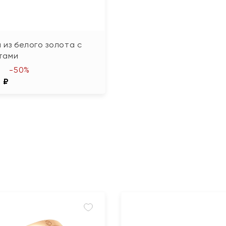
 из белого золота с
тами
-50%
 ₽