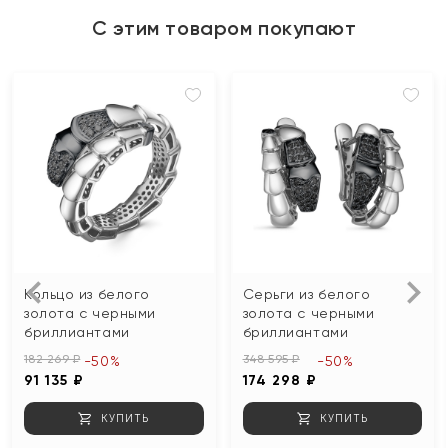
С этим товаром покупают
Кольцо из белого
Серьги из белого
золота с черными
золота с черными
бриллиантами
бриллиантами
182 269 ₽
348 595 ₽
-50%
-50%
91 135 ₽
174 298 ₽
КУПИТЬ
КУПИТЬ