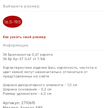
Выберите размер:
16.5-19.5
Как узнать свой размер
Информация
36 Бриллиантов 0,47 карата
36 Бр Кр-57 0,47 ct 7/6А
Характеристики изделия (вес, каратность, чистота и
цвет камня) могут незначительно отличаться от
представленных на сайте
Ширина декоративного элемента - 1,0 см
Ширина основания - 0,2 см
Размер удлинителя - 4,0 см
Артикул: 2710615
Металл:
Золото 585