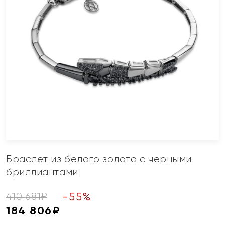
Браслет из белого золота с черными
бриллиантами
-
55
%
410 681
₽
184 806
₽