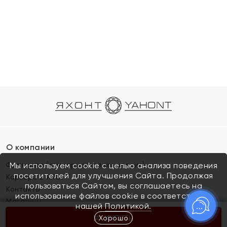
О компании
Франшиза (коммерческая концессия)
Мы используем cookie с целью анализа поведения
посетителей для улучшения Сайта. Продолжая
Карьера в ЯХОНТ
пользоваться Сайтом, вы соглашаетесь на
Контакты
использование файлов cookie в соответствии с
Магазины
нашей
Политикой.
Хорошо
КУПИТЬ