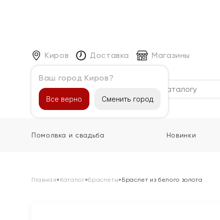
Киров
Доставка
Магазины
Ваш город Киров?
Каталог
Все верно
Сменить город
Помолвка и свадьба
Новинки
Главная
»
Каталог
»
Браслеты
»
Браслет из белого золота