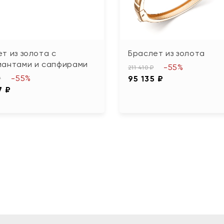
т из золота с
Браслет из золота
иантами и сапфирами
-55%
211 410 ₽
-55%
95 135 ₽
₽
7 ₽