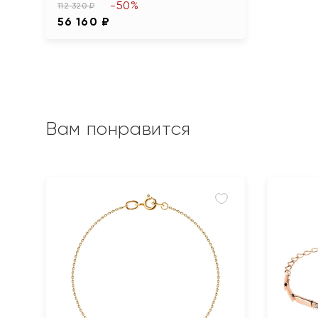
-50%
112 320 ₽
56 160 ₽
Вам понравится