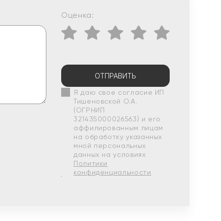
Оценка:
ОТПРАВИТЬ
Я даю свое согласие ИП
Тишеновской О.А.
(ОГРНИП
321435000026563) и его
аффилированным лицам
на обработку указанных
мной персональных
данных на условиях
Политики
конфиденциальности