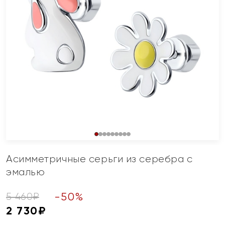
Асимметричные серьги из серебра с
эмалью
-
50
%
5 460
₽
2 730
₽