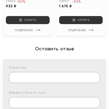
1 865 ₽
3 350 ₽
-50%
-50%
933 ₽
1 675 ₽
КУПИТЬ
КУПИТЬ
ПОДРОБНЕЕ
ПОДРОБНЕЕ
Оставить отзыв
Ваше имя:
Введите Ваш e-mail: