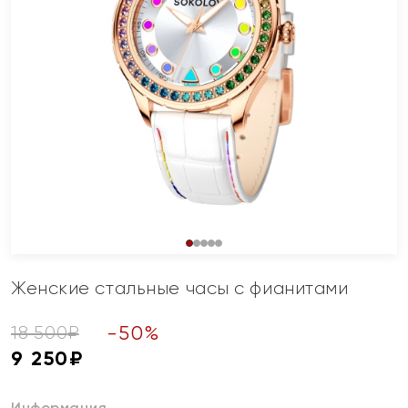
Женские стальные часы с фианитами
-
50
%
18 500
₽
9 250
₽
Информация