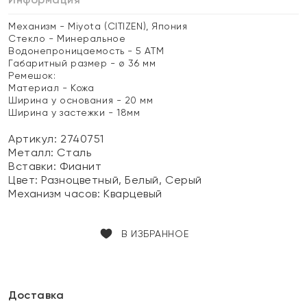
Механизм - Miyota (CITIZEN), Япония
Стекло - Минеральное
Водонепроницаемость - 5 ATM
Габаритный размер - ø 36 мм
Ремешок:
Материал - Кожа
Ширина у основания - 20 мм
Ширина у застежки - 18мм
Артикул: 2740751
Металл:
Сталь
Вставки:
Фианит
Цвет:
Разноцветный, Белый, Серый
Механизм часов:
Кварцевый
В ИЗБРАННОЕ
Доставка