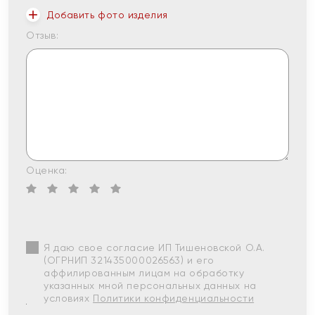
Добавить фото изделия
Отзыв:
Оценка:
Я даю свое согласие ИП Тишеновской О.А.
(ОГРНИП 321435000026563) и его
аффилированным лицам на обработку
указанных мной персональных данных на
условиях
Политики конфиденциальности