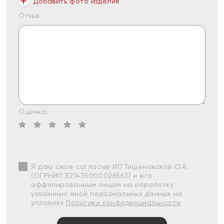
Добавить фото изделия
Отзыв:
Оценка:
Я даю свое согласие ИП Тишеновской О.А.
(ОГРНИП 321435000026563) и его
аффилированным лицам на обработку
указанных мной персональных данных на
условиях
Политики конфиденциальности