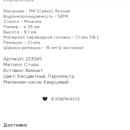
Механизм - TMI (Сейко), Япония
Водонепроницаемость - 5АТМ
Стекло - Minerale
Размер - ø 38 мм
Высота - 8,1 мм
Материал переводной головки - Сталь 316 L
Ремешок - Сталь
Ширина ремешка - 18 мм (у застежки)
Артикул: 253265
Металл:
Сталь
Вставки:
Фианит
Цвет:
Бесцветный, Перламутр
Механизм часов:
Кварцевый
В ИЗБРАННОЕ
Доставка