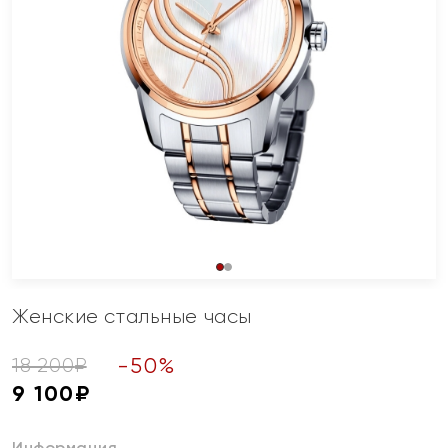
Женские стальные часы
-
50
%
18 200
₽
9 100
₽
Информация