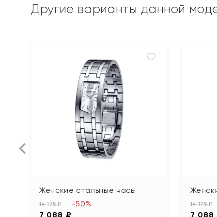
Другие варианты данной мод
Женские стальные часы
Женск
-50%
14 175 ₽
14 175 ₽
7 088 ₽
7 088