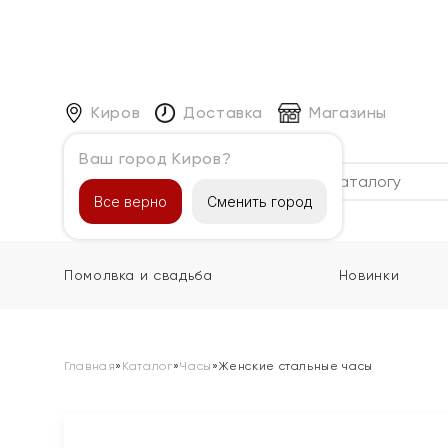
Киров
Доставка
Магазины
Ваш город Киров?
Каталог
Все верно
Сменить город
Помолвка и свадьба
Новинки
Главная
»
Каталог
»
Часы
»
Женские стальные часы