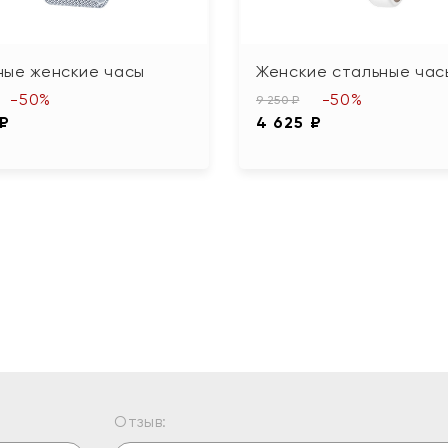
ные женские часы
Женские стальные час
-50%
-50%
9 250 ₽
 ₽
4 625 ₽
Отзыв: