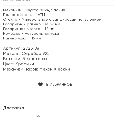
Механизм - Miyota 8N24, Япония
Водостойкость - 1АТМ
Стекло - Минеральное с сапфировым напылением
Габаритный размер - Ø 37 мм
Габаритная высота - 12 мм
Ремешок - Натуральная кожа
Размер ушка - 16 мм
Артикул: 2725188
Металл:
Серебро 925
Вставки:
Без вставок
Цвет:
Красный
Механизм часов:
Механический
В ИЗБРАННОЕ
Доставка