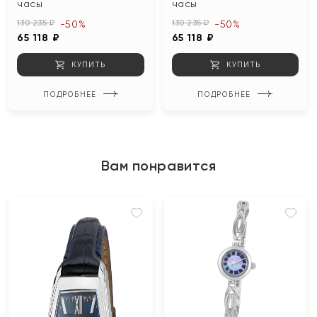
часы
часы
130 235 ₽
130 235 ₽
-50%
-50%
65 118 ₽
65 118 ₽
КУПИТЬ
КУПИТЬ
ПОДРОБНЕЕ
ПОДРОБНЕЕ
Вам понравится