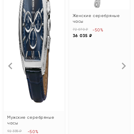
Женские серебряные
часы
72 070 ₽
-50%
36 035 ₽
Мужские серебряные
часы
92 335 ₽
-50%