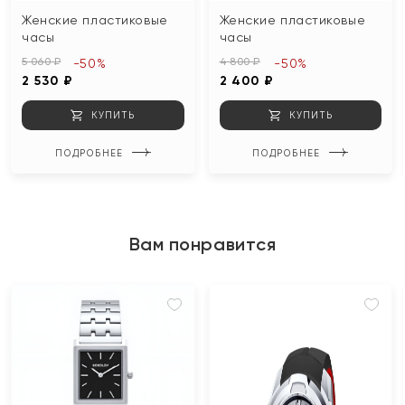
Женские пластиковые
Женские пластиковые
часы
часы
5 060 ₽
4 800 ₽
-50%
-50%
2 530 ₽
2 400 ₽
КУПИТЬ
КУПИТЬ
ПОДРОБНЕЕ
ПОДРОБНЕЕ
Вам понравится