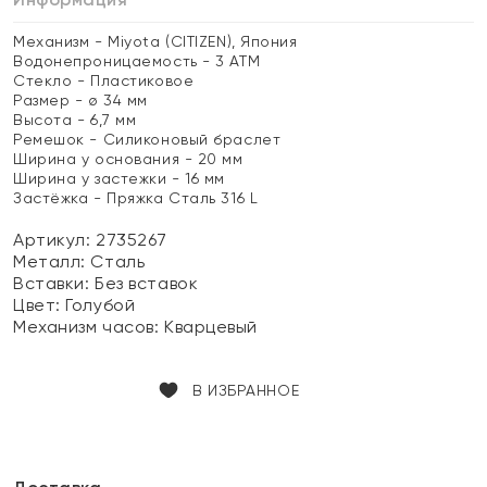
Механизм - Miyota (CITIZEN), Япония
Водонепроницаемость - 3 ATM
Стекло - Пластиковое
Размер - ø 34 мм
Высота - 6,7 мм
Ремешок - Силиконовый браслет
Ширина у основания - 20 мм
Ширина у застежки - 16 мм
Застёжка - Пряжка Сталь 316 L
Артикул: 2735267
Металл:
Сталь
Вставки:
Без вставок
Цвет:
Голубой
Механизм часов:
Кварцевый
В ИЗБРАННОЕ