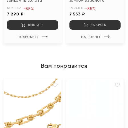
замком из золота
замком из золота
16 200 ₽
16 740 ₽
-55%
-55%
7 290 ₽
7 533 ₽
ВЫБРАТЬ
ВЫБРАТЬ
ПОДРОБНЕЕ
ПОДРОБНЕЕ
Вам понравится