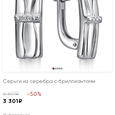
Серьги из серебра с бриллиантами
-
50
%
6 601
₽
3 301
₽
Информация