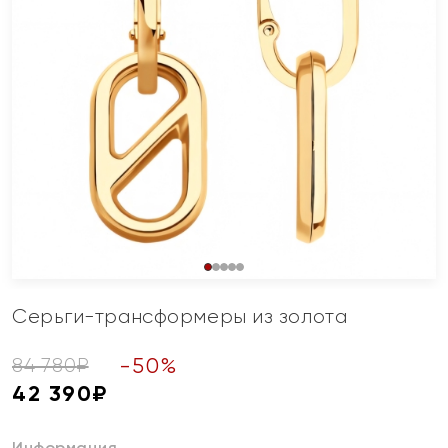
Серьги-трансформеры из золота
-
50
%
84 780
₽
42 390
₽
Информация