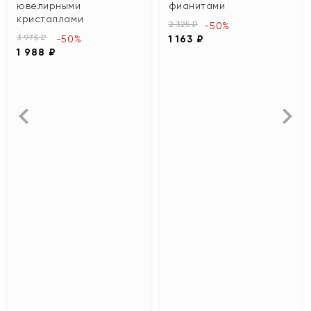
ювелирными
фианитами
кристаллами
2 325 ₽
-50%
3 975 ₽
-50%
1 163 ₽
1 988 ₽