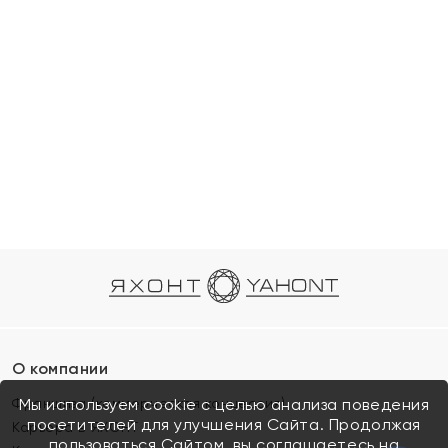
О компании
Франшиза (коммерческая концессия)
Мы используем cookie с целью анализа поведения
посетителей для улучшения Сайта. Продолжая
Карьера в ЯХОНТ
пользоваться Сайтом, вы соглашаетесь на