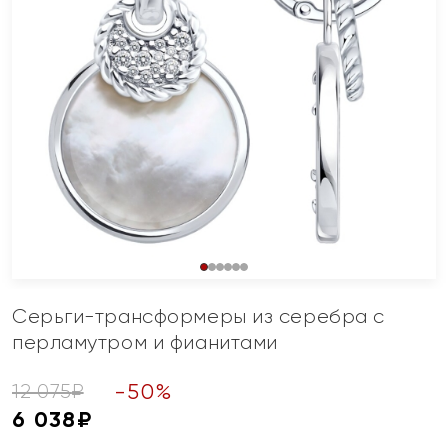
Серьги-трансформеры из серебра с
перламутром и фианитами
-
50
%
12 075
₽
6 038
₽