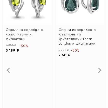
Серьги из серебра с
Серьги из серебра с
хризолитами и
ювелирными
фианитами
кристаллами Топаз
London и фианитами
6 377 ₽
-50%
5 222 ₽
3 189 ₽
-50%
2 611 ₽