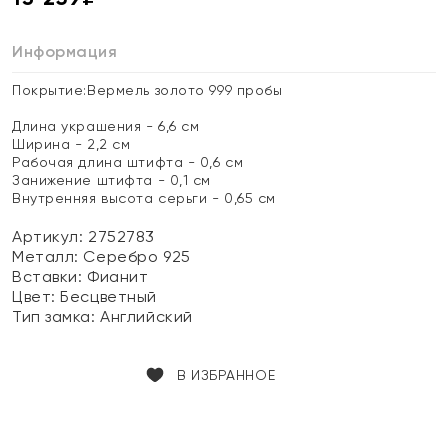
Информация
Покрытие:Вермель золото 999 пробы
Длина украшения - 6,6 см
Ширина - 2,2 см
Рабочая длина штифта - 0,6 см
Занижение штифта - 0,1 см
Внутренняя высота серьги - 0,65 см
Артикул: 2752783
Металл:
Серебро 925
Вставки:
Фианит
Цвет:
Бесцветный
Тип замка:
Английский
В ИЗБРАННОЕ