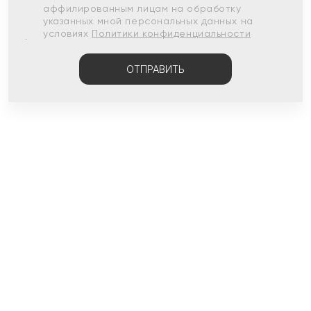
аффилированным лицам на обработку
указанных мной персональных данных на
условиях
Политики конфиденциальности
ОТПРАВИТЬ