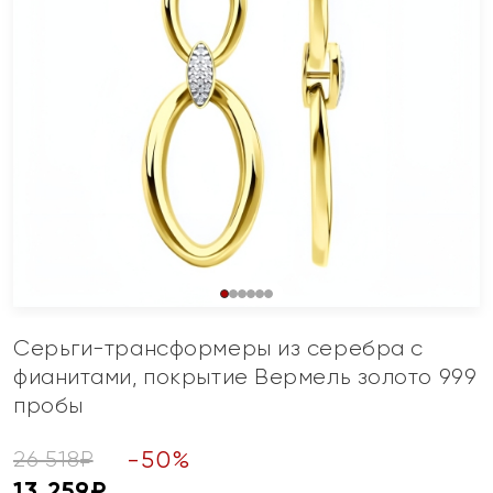
Серьги-трансформеры из серебра с
фианитами, покрытие Вермель золото 999
пробы
-
50
%
26 518
₽
13 259
₽