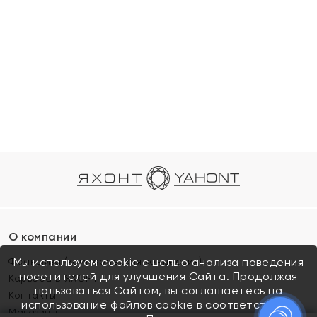
О компании
Франшиза (коммерческая концессия)
Мы используем cookie с целью анализа поведения
посетителей для улучшения Сайта. Продолжая
Карьера в ЯХОНТ
пользоваться Сайтом, вы соглашаетесь на
Контакты
использование файлов cookie в соответствии с
Магазины