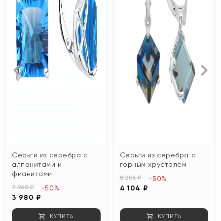
Серьги из серебра с
Серьги из серебра с
алпанитами и
горным хрусталем
фианитами
8 208 ₽
-50%
7 960 ₽
-50%
4 104 ₽
3 980 ₽
КУПИТЬ
КУПИТЬ