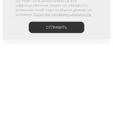
(ОГРНИП 321435000026563) и его
аффилированным лицам на обработку
указанных мной персональных данных на
условиях
Политики конфиденциальности
ОТПРАВИТЬ