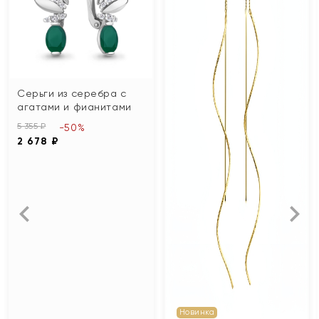
Серьги из серебра с
агатами и фианитами
5 355 ₽
-50%
2 678 ₽
Новинка