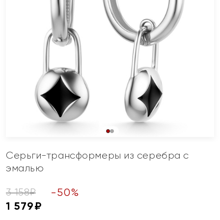
Серьги-трансформеры из серебра с
эмалью
-
50
%
3 158
₽
1 579
₽