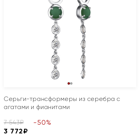
Серьги-трансформеры из серебра с
агатами и фианитами
-
50
%
7 543
₽
3 772
₽