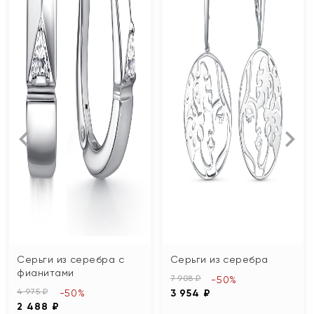
Серьги из серебра с
Серьги из серебра
фианитами
7 908 ₽
-50%
4 975 ₽
-50%
3 954 ₽
2 488 ₽