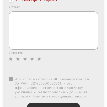
Добавить фото изделия
Отзыв:
Оценка:
Я даю свое согласие ИП Тишеновской О.А.
(ОГРНИП 321435000026563) и его
аффилированным лицам на обработку
указанных мной персональных данных на
условиях
Политики конфиденциальности