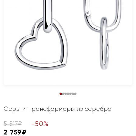
Серьги-трансформеры из серебра
-
50
%
5 517
₽
2 759
₽