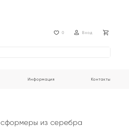
0
Вход
Информация
Контакты
нсформеры из серебра