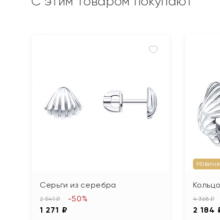
С этим товаром покупают
Новинк
Серьги из серебра
Кольцо
-50%
2 541 ₽
4 368 ₽
1 271 ₽
2 184 