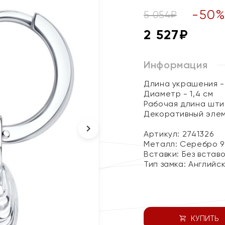
-
50
5 054
₽
2 527
₽
Информация
Длина украшения - 
Диаметр - 1,4 см
Рабочая длина штиф
Декоративный элеме
Артикул: 2741326
Металл:
Серебро 9
Вставки:
Без встав
Тип замка:
Английс
КУПИТЬ