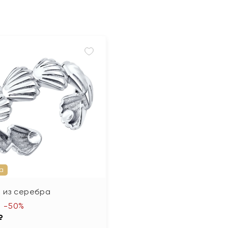
а
 из серебра
-50%
₽