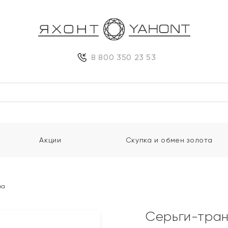
8 800 350 23 53
Акции
Скупка и обмен золота
ра
Серьги-тра