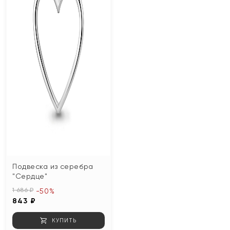
Подвеска из серебра
"Сердце"
1 686 ₽
-50%
843 ₽
КУПИТЬ