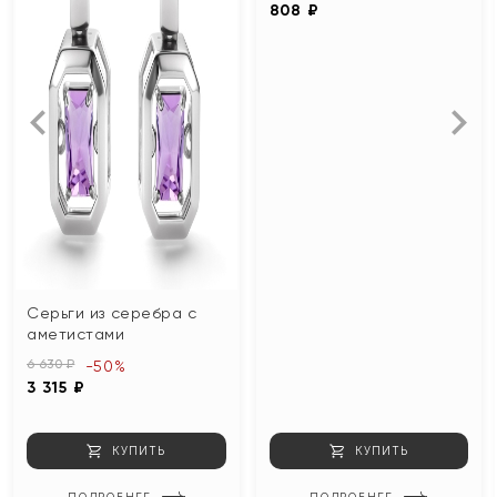
808 ₽
Серьги из серебра с
аметистами
6 630 ₽
-50%
3 315 ₽
КУПИТЬ
КУПИТЬ