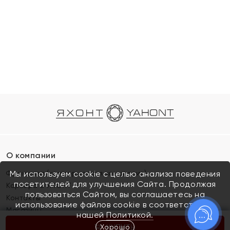
О компании
Франшиза (коммерческая концессия)
Мы используем cookie с целью анализа поведения
посетителей для улучшения Сайта. Продолжая
Карьера в ЯХОНТ
пользоваться Сайтом, вы соглашаетесь на
Контакты
использование файлов cookie в соответствии с
Магазины
нашей
Политикой.
Хорошо
КУПИТЬ