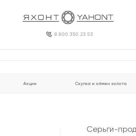
8 800 350 23 53
Акции
Скупка и обмен золота
Серьги-прод