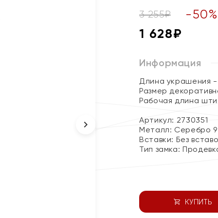
-
50
3 255
₽
1 628
₽
Информация
Длина украшения - 
Размер декоративно
Рабочая длина шти
Артикул: 2730351
Металл:
Серебро 9
Вставки:
Без встав
Тип замка:
Продевк
КУПИТЬ