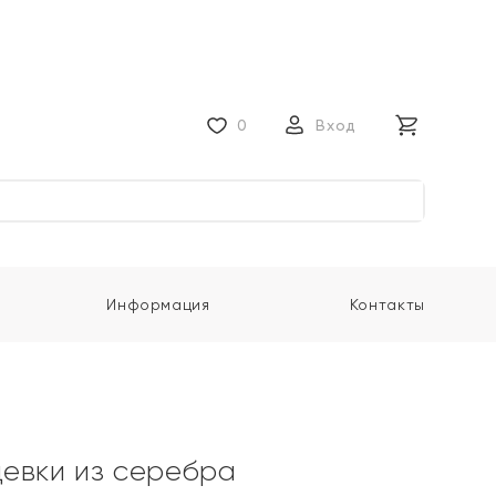
0
Вход
Информация
Контакты
евки из серебра