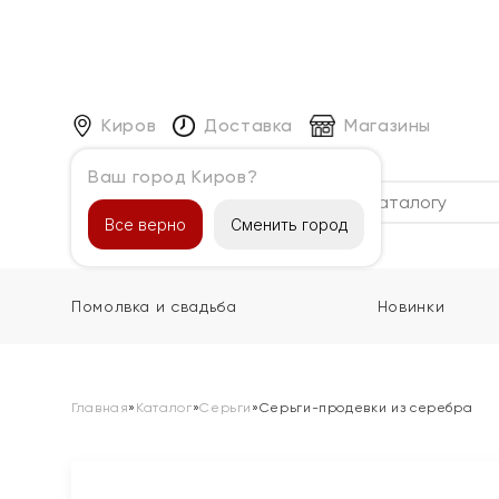
Киров
Доставка
Магазины
Ваш город Киров?
Каталог
Все верно
Сменить город
Помолвка и свадьба
Новинки
Главная
»
Каталог
»
Серьги
»
Серьги-продевки из серебра