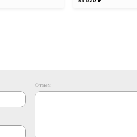
53 620 ₽
Отзыв: