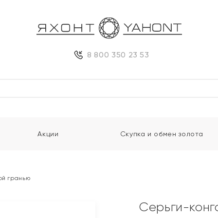
8 800 350 23 53
Акции
Скупка и обмен золота
ой гранью
Серьги-конг