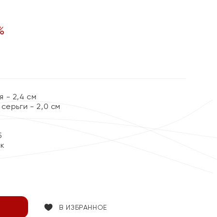
%
 - 2,4 см
серьги - 2,0 см
5
ок
В ИЗБРАННОЕ