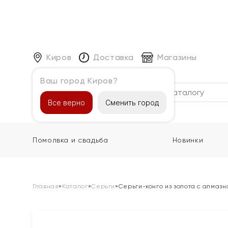
Киров
Доставка
Магазины
Ваш город Киров?
Каталог
Все верно
Сменить город
Помолвка и свадьба
Новинки
Главная
»
Каталог
»
Серьги
»
Серьги-конго из золота с алмазн