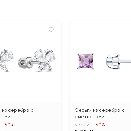
 из серебра с
Серьги из серебра с
тами
аметистами
-50%
-50%
4 644 ₽