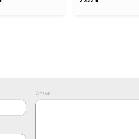
₽
2 322 ₽
Отзыв: