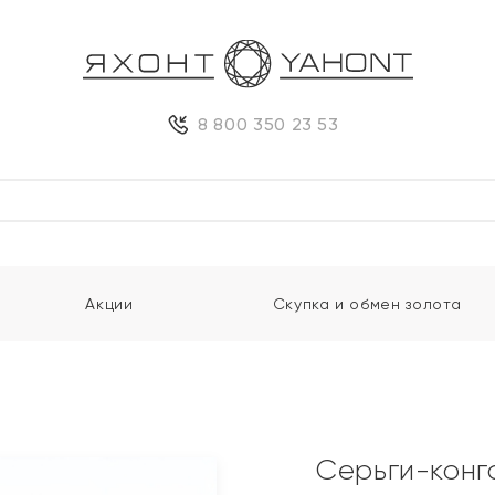
8 800 350 23 53
Акции
Скупка и обмен золота
Серьги-конг