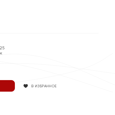
25
ок
В ИЗБРАННОЕ