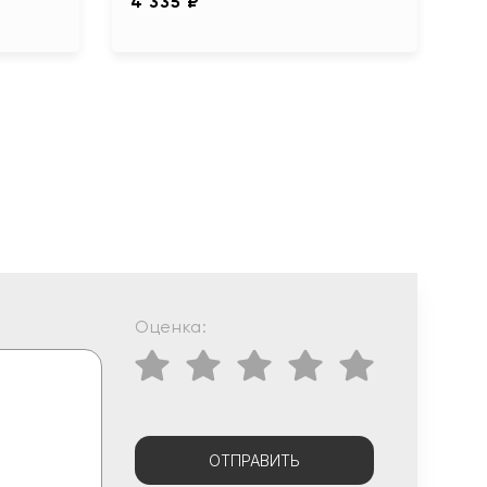
4 335 ₽
Оценка:
ОТПРАВИТЬ