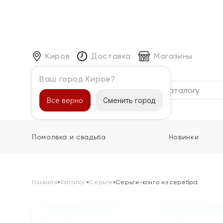
Киров
Доставка
Магазины
Ваш город Киров?
Каталог
Все верно
Сменить город
Помолвка и свадьба
Новинки
Главная
»
Каталог
»
Серьги
»
Серьги-конго из серебра