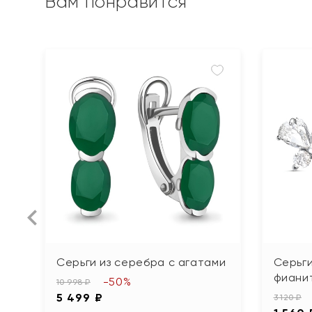
Вам понравится
Серьги из серебра с агатами
Серьги
фиани
-50%
10 998 ₽
5 499 ₽
3 120 ₽