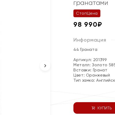
гранатами
СтопЦена
98 990
₽
Информация
44 Граната
Артикул: 201399
Металл:
Золото 58
Вставки:
Гранат
Цвет:
Оранжевый
Тип замка:
Английс
КУПИТЬ