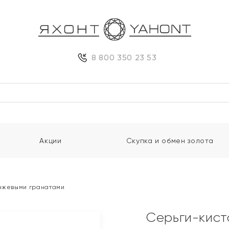
8 800 350 23 53
Акции
Скупка и обмен золота
анжевыми гранатами
Серьги-кист