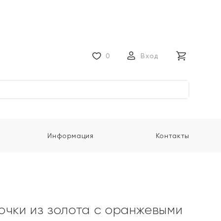
0
Вход
Информация
Контакты
очки из золота с оранжевыми