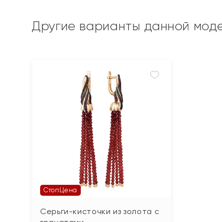
Другие варианты данной мод
СтопЦена
Серьги-кисточки из золота с