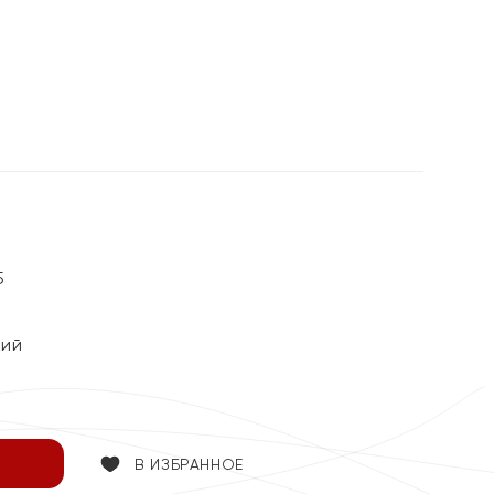
5
кий
В ИЗБРАННОЕ