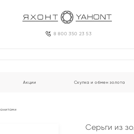
8 800 350 23 53
Акции
Скупка и обмен золота
фианитами
Серьги из з