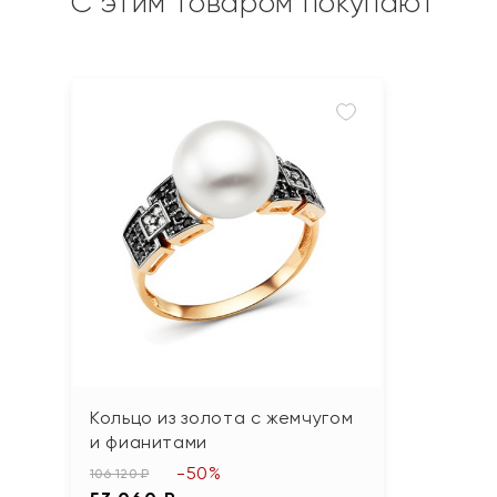
С этим товаром покупают
Кольцо из золота с жемчугом
и фианитами
-50%
106 120 ₽