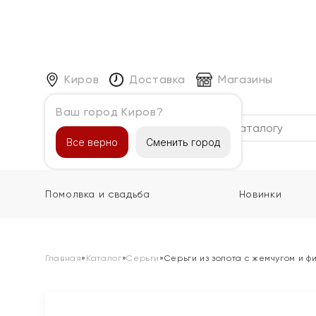
Киров
Доставка
Магазины
Ваш город Киров?
Каталог
Все верно
Сменить город
Помолвка и свадьба
Новинки
Главная
»
Каталог
»
Серьги
»
Серьги из золота с жемчугом и 