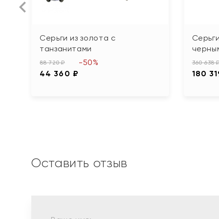
Серьги из золота с
Серьги
танзанитами
черны
-50%
88 720 ₽
360 638 
44 360 ₽
180 31
Оставить отзыв