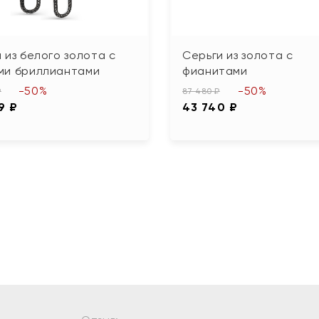
 из белого золота с
Серьги из золота с
ми бриллиантами
фианитами
-50%
-50%
₽
87 480 ₽
9 ₽
43 740 ₽