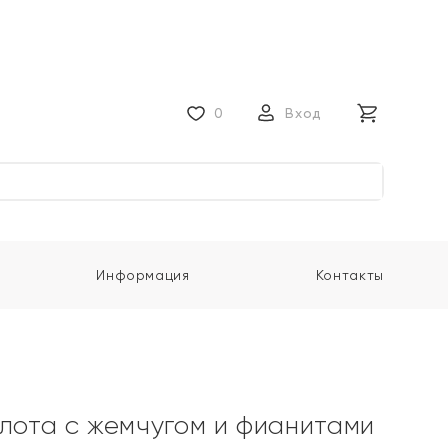
0
Вход
Информация
Контакты
олота с жемчугом и фианитами